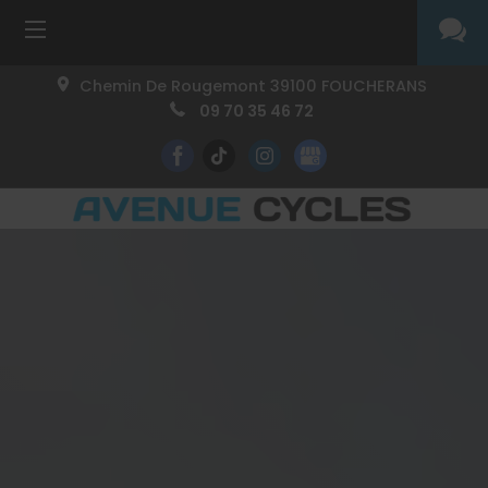
Chemin De Rougemont
39100
FOUCHERANS
09 70 35 46 72