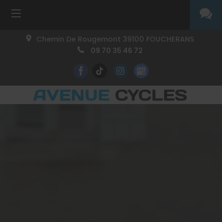
Chemin De Rougemont
39100
FOUCHERANS
09 70 35 46 72