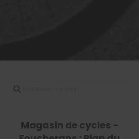
Magasin de cycles -
Foucherans : Plan du