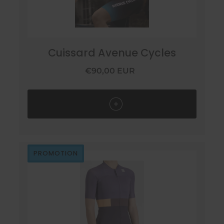
Cuissard Avenue Cycles
€90,00 EUR
PROMOTION