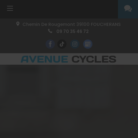
Chemin De Rougemont
39100
FOUCHERANS
09 70 35 46 72