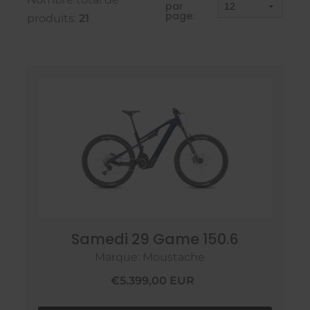
par
page:
produits:
21
Samedi 29 Game 150.6
Marque: Moustache
€5.399,00 EUR