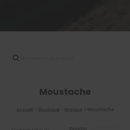
Moustache
Accueil
>
Boutique
>
Marque
>
Moustache
Résultat
Nombre total de