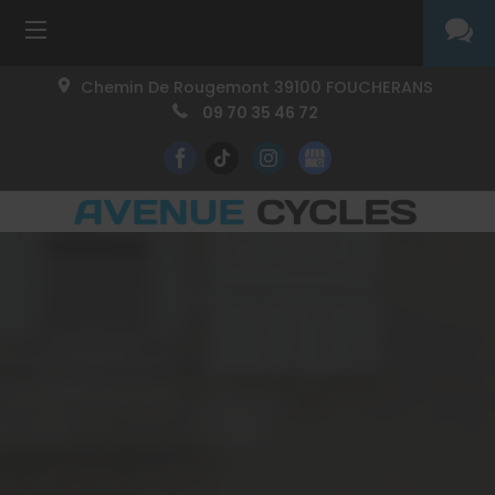
Chemin De Rougemont
39100
FOUCHERANS
09 70 35 46 72