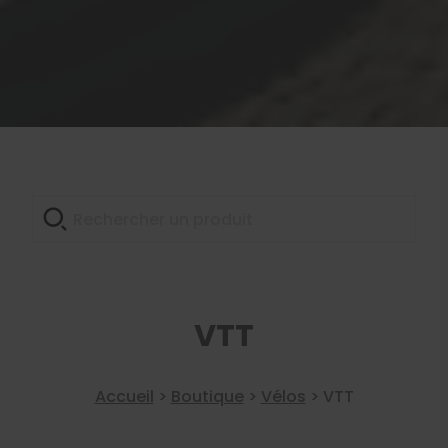
VTT
Accueil
>
Boutique
>
Vélos
>
VTT