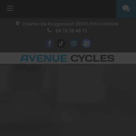
Chemin De Rougemont
39100
FOUCHERANS
09 70 35 46 72