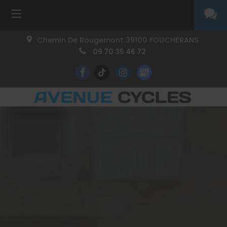
Chemin De Rougemont
39100
FOUCHERANS
09 70 35 46 72