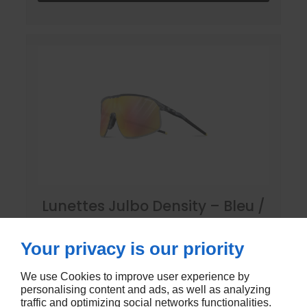
Lunettes Julbo Density – Bleu /
Violet irisé – Reactiv
Performance 1-3 Light
Your privacy is our priority
Amplifier
We use Cookies to improve user experience by
Verres photochromiques contrastés.
personalising content and ads, as well as analyzing
Ultra légère, souple et stylée pour le
traffic and optimizing social networks functionalities.