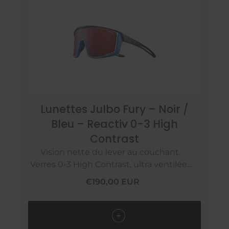
Lunettes Julbo Fury – Noir /
Bleu – Reactiv 0-3 High
Contrast
Vision nette du lever au couchant.
Verres 0-3 High Contrast, ultra ventilées
et stables.Au prix de 190€
€190,00 EUR