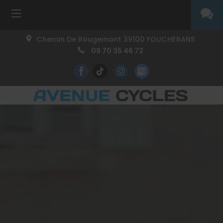
Chemin De Rougemont
39100
FOUCHERANS
09 70 35 46 72