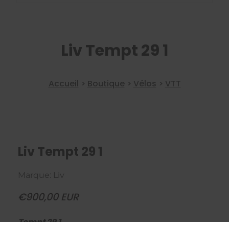
Liv Tempt 29 1
Accueil
>
Boutique
>
Vélos
>
VTT
Liv Tempt 29 1
Marque: Liv
€900,00 EUR
Tempt 29 1