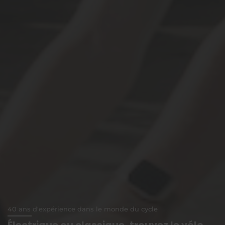
40 ans d'expérience dans le monde du cycle