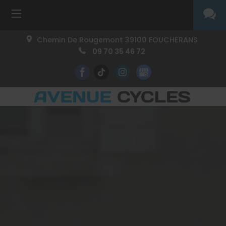
Chemin De Rougemont
39100
FOUCHERANS
09 70 35 46 72