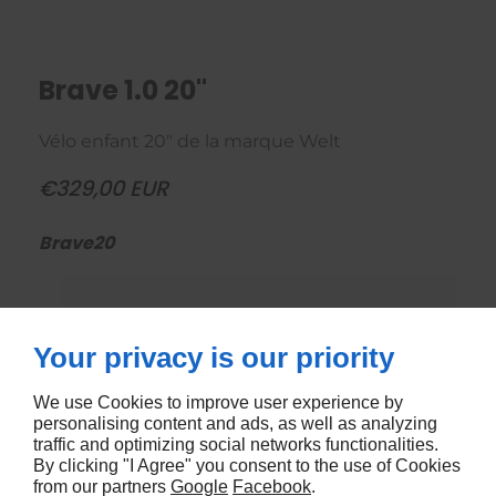
Brave 1.0 20"
Vélo enfant 20" de la marque Welt
€329,00 EUR
Brave20
Your privacy is our priority
We use Cookies to improve user experience by
personalising content and ads, as well as analyzing
traffic and optimizing social networks functionalities.
By clicking "I Agree" you consent to the use of Cookies
from our partners
Google
Facebook
.